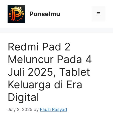
Skip
to
Ponselmu
Menu
content
Redmi Pad 2
Meluncur Pada 4
Juli 2025, Tablet
Keluarga di Era
Digital
July 2, 2025
by
Fauzi Rasyad