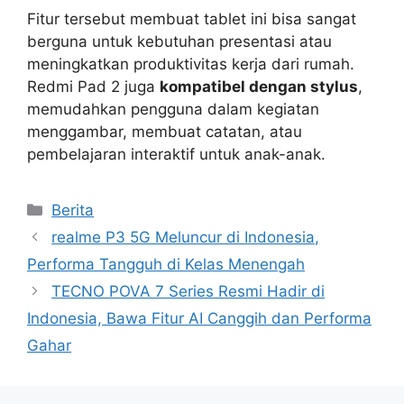
Fitur tersebut membuat tablet ini bisa sangat
berguna untuk kebutuhan presentasi atau
meningkatkan produktivitas kerja dari rumah.
Redmi Pad 2 juga
kompatibel dengan stylus
,
memudahkan pengguna dalam kegiatan
menggambar, membuat catatan, atau
pembelajaran interaktif untuk anak-anak.
Categories
Berita
realme P3 5G Meluncur di Indonesia,
Performa Tangguh di Kelas Menengah
TECNO POVA 7 Series Resmi Hadir di
Indonesia, Bawa Fitur AI Canggih dan Performa
Gahar