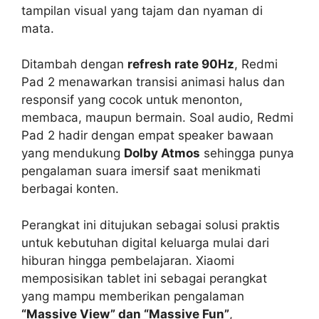
tampilan visual yang tajam dan nyaman di
mata.
Ditambah dengan
refresh rate 90Hz
, Redmi
Pad 2 menawarkan transisi animasi halus dan
responsif yang cocok untuk menonton,
membaca, maupun bermain. Soal audio, Redmi
Pad 2 hadir dengan empat speaker bawaan
yang mendukung
Dolby Atmos
sehingga punya
pengalaman suara imersif saat menikmati
berbagai konten.
Perangkat ini ditujukan sebagai solusi praktis
untuk kebutuhan digital keluarga mulai dari
hiburan hingga pembelajaran. Xiaomi
memposisikan tablet ini sebagai perangkat
yang mampu memberikan pengalaman
“Massive View” dan “Massive Fun”
,