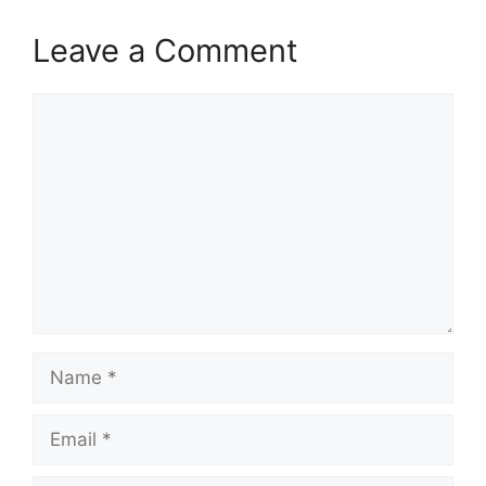
Leave a Comment
Comment
Name
Email